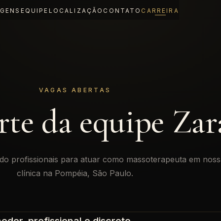
GENS
EQUIPE
LOCALIZAÇÃO
CONTATO
CARREIRA
VAGAS ABERTAS
rte da equipe Zar
do profissionais para atuar como massoterapeuta em noss
clínica na Pompéia, São Paulo.