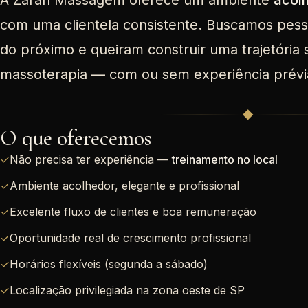
A Zarah Massagem oferece um ambiente
acolh
com uma clientela consistente. Buscamos pes
do próximo e queiram construir uma trajetória 
massoterapia — com ou sem experiência prévi
◆
O que oferecemos
✓
Não precisa ter experiência —
treinamento no local
✓
Ambiente acolhedor, elegante e profissional
✓
Excelente fluxo de clientes e boa remuneração
✓
Oportunidade real de crescimento profissional
✓
Horários flexíveis (segunda a sábado)
✓
Localização privilegiada na zona oeste de SP