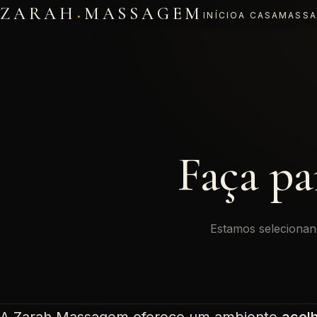
·
ZARAH
MASSAGEM
INÍCIO
A CASA
MASSA
Faça pa
Estamos selecionan