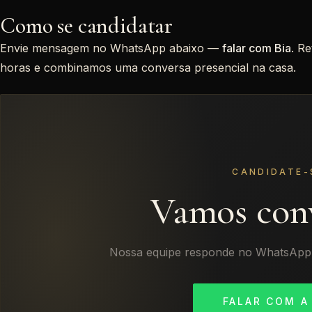
Como se candidatar
Envie mensagem no WhatsApp abaixo —
falar com Bia
. R
horas e combinamos uma conversa presencial na casa.
CANDIDATE-
Vamos conv
Nossa equipe responde no WhatsApp c
FALAR COM A