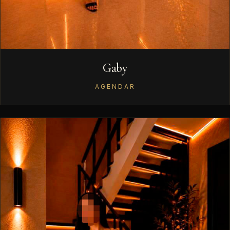
Gaby
AGENDAR