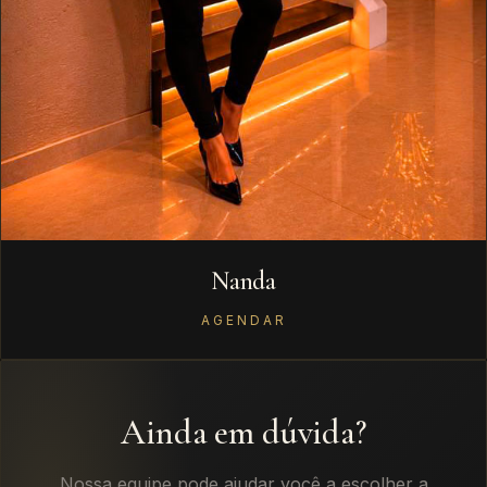
Nanda
AGENDAR
Ainda em dúvida?
Nossa equipe pode ajudar você a escolher a