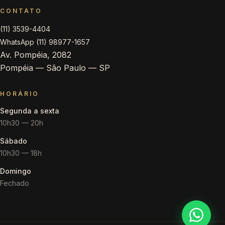
CONTATO
(11) 3539-4404
WhatsApp (11) 98977-1657
Av. Pompéia, 2082
Pompéia — São Paulo — SP
HORÁRIO
Segunda a sexta
10h30 — 20h
Sábado
10h30 — 18h
Domingo
Fechado