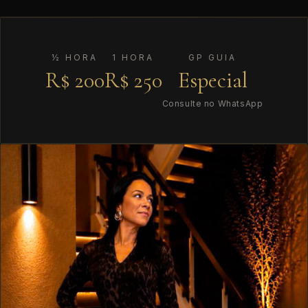
½ HORA
1 HORA
GP GUIA
R$ 200
R$ 250
Especial
Consulte no WhatsApp