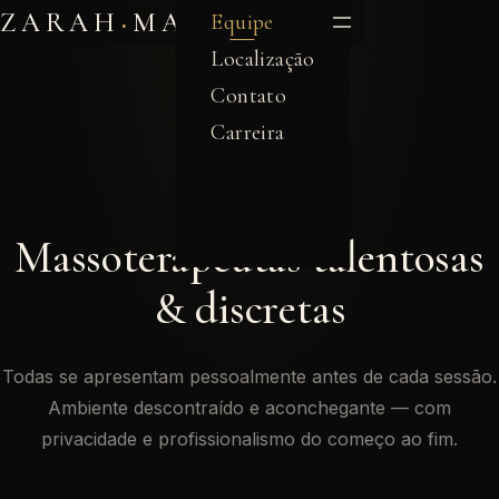
·
ZARAH
MASSAGEM
Equipe
Localização
Contato
Carreira
NOSSA EQUIPE
Massoterapeutas talentosas
& discretas
Todas se apresentam pessoalmente antes de cada sessão.
Ambiente descontraído e aconchegante — com
privacidade e profissionalismo do começo ao fim.